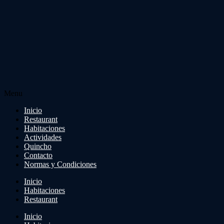
Menu
Inicio
Restaurant
Habitaciones
Actividades
Quincho
Contacto
Normas y Condiciones
Inicio
Habitaciones
Restaurant
Inicio