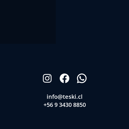
info@teski.cl
+56 9 3430 8850
(65) 2 566 622
Normas y Condiciones